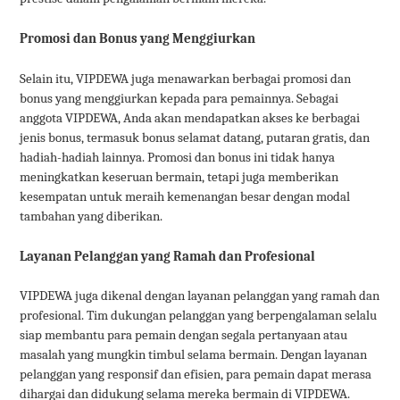
Promosi dan Bonus yang Menggiurkan
Selain itu, VIPDEWA juga menawarkan berbagai promosi dan
bonus yang menggiurkan kepada para pemainnya. Sebagai
anggota VIPDEWA, Anda akan mendapatkan akses ke berbagai
jenis bonus, termasuk bonus selamat datang, putaran gratis, dan
hadiah-hadiah lainnya. Promosi dan bonus ini tidak hanya
meningkatkan keseruan bermain, tetapi juga memberikan
kesempatan untuk meraih kemenangan besar dengan modal
tambahan yang diberikan.
Layanan Pelanggan yang Ramah dan Profesional
VIPDEWA juga dikenal dengan layanan pelanggan yang ramah dan
profesional. Tim dukungan pelanggan yang berpengalaman selalu
siap membantu para pemain dengan segala pertanyaan atau
masalah yang mungkin timbul selama bermain. Dengan layanan
pelanggan yang responsif dan efisien, para pemain dapat merasa
dihargai dan didukung selama mereka bermain di VIPDEWA.