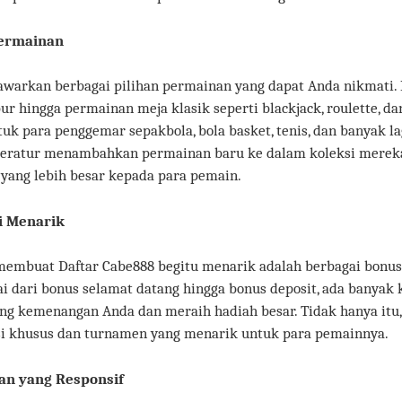
Permainan
warkan berbagai pilihan permainan yang dapat Anda nikmati. M
r hingga permainan meja klasik seperti blackjack, roulette, dan
uk para penggemar sepakbola, bola basket, tenis, dan banyak lag
 teratur menambahkan permainan baru ke dalam koleksi merek
yang lebih besar kepada para pemain.
i Menarik
 membuat Daftar Cabe888 begitu menarik adalah berbagai bonu
i dari bonus selamat datang hingga bonus deposit, ada banyak
g kemenangan Anda dan meraih hadiah besar. Tidak hanya itu,
 khusus dan turnamen yang menarik untuk para pemainnya.
an yang Responsif