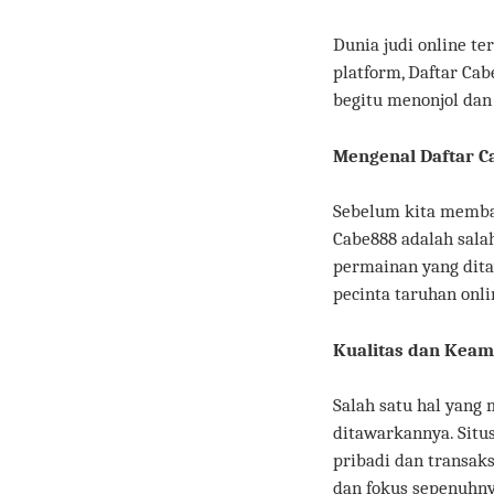
Dunia judi online te
platform, Daftar Cab
begitu menonjol dan
Mengenal Daftar C
Sebelum kita membaha
Cabe888 adalah salah
permainan yang ditaw
pecinta taruhan onli
Kualitas dan Kea
Salah satu hal yang
ditawarkannya. Situ
pribadi dan transak
dan fokus sepenuhny