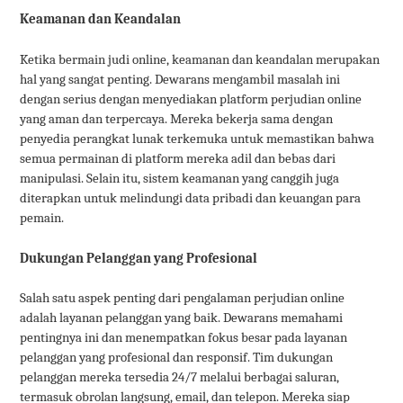
Keamanan dan Keandalan
Ketika bermain judi online, keamanan dan keandalan merupakan
hal yang sangat penting. Dewarans mengambil masalah ini
dengan serius dengan menyediakan platform perjudian online
yang aman dan terpercaya. Mereka bekerja sama dengan
penyedia perangkat lunak terkemuka untuk memastikan bahwa
semua permainan di platform mereka adil dan bebas dari
manipulasi. Selain itu, sistem keamanan yang canggih juga
diterapkan untuk melindungi data pribadi dan keuangan para
pemain.
Dukungan Pelanggan yang Profesional
Salah satu aspek penting dari pengalaman perjudian online
adalah layanan pelanggan yang baik. Dewarans memahami
pentingnya ini dan menempatkan fokus besar pada layanan
pelanggan yang profesional dan responsif. Tim dukungan
pelanggan mereka tersedia 24/7 melalui berbagai saluran,
termasuk obrolan langsung, email, dan telepon. Mereka siap